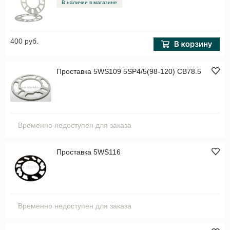
В наличии в магазине
400 руб.
Проставка 5WS109 5SP4/5(98-120) CB78.5
Временно недоступен для заказа
Проставка 5WS116
Временно недоступен для заказа