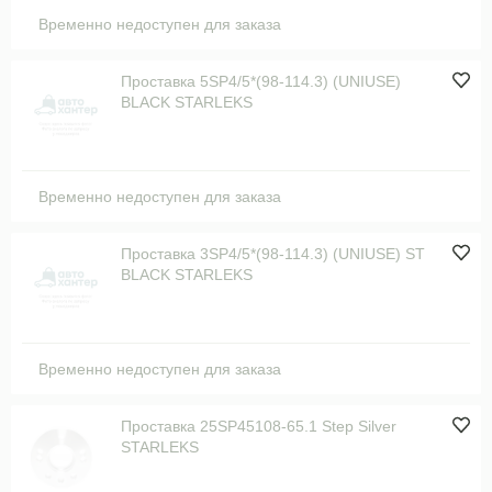
Временно недоступен для заказа
Проставка 5SP4/5*(98-114.3) (UNIUSE)
BLACK STARLEKS
Временно недоступен для заказа
Проставка 3SP4/5*(98-114.3) (UNIUSE) ST
BLACK STARLEKS
Временно недоступен для заказа
Проставка 25SP45108-65.1 Step Silver
STARLEKS