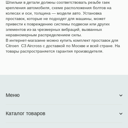
Шпильки в детали должны соответствовать резьбе гаек
крепления автомобиля, схеме расположения болтов на
колесах и оси, толщина — модели авто. Установка
проставок, которые не подходят для машины, может
привести к повреждению системы подвески или других
элементов из-за чрезмерных вибраций, вызванных
неравномерным распределением силы.
В интернет-магазине можно купить комплект проставок для
Citroen C3 Aircross с доставкой по Москве и всей стране. На
товары распространяется гарантия производителя.
Меню
Каталог товаров