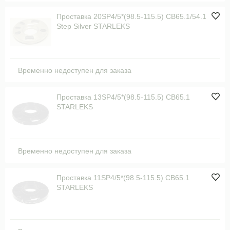
Проставка 20SP4/5*(98.5-115.5) CB65.1/54.1
Step Silver STARLEKS
Временно недоступен для заказа
Проставка 13SP4/5*(98.5-115.5) CB65.1
STARLEKS
Временно недоступен для заказа
Проставка 11SP4/5*(98.5-115.5) CB65.1
STARLEKS