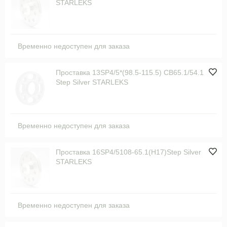
STARLEKS
Временно недоступен для заказа
Проставка 13SP4/5*(98.5-115.5) CB65.1/54.1
Step Silver STARLEKS
Временно недоступен для заказа
Проставка 16SP4/5108-65.1(H17)Step Silver
STARLEKS
Временно недоступен для заказа