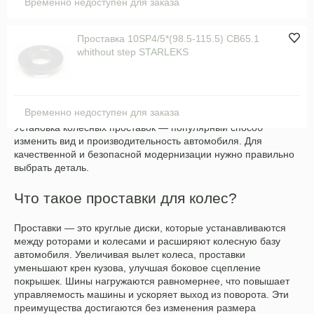
Временно недоступен для заказа
Проставка 10SP4/5*(98.5-115.5) CB65.1
whithout step STARLEKS
Временно недоступен для заказа
Установка колесных проставок — популярный способ
изменить вид и производительность автомобиля. Для
качественной и безопасной модернизации нужно правильно
выбрать деталь.
Что такое проставки для колес?
Проставки — это круглые диски, которые устанавливаются
между роторами и колесами и расширяют колесную базу
автомобиля. Увеличивая вылет колеса, проставки
уменьшают крен кузова, улучшая боковое сцепление
покрышек. Шины нагружаются равномернее, что повышает
управляемость машины и ускоряет выход из поворота. Эти
преимущества достигаются без изменения размера