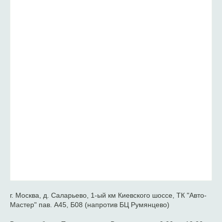
г. Москва, д. Саларьево, 1-ый км Киевского шоссе, ТК "Авто-
Мастер" пав. А45, Б08 (напротив БЦ Румянцево)