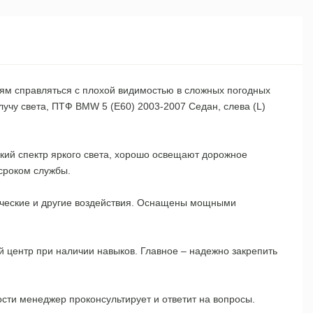
лям справляться с плохой видимостью в сложных погодных
учу света, ПТФ BMW 5 (E60) 2003-2007 Седан, слева (L)
ий спектр яркого света, хорошо освещают дорожное
сроком службы.
ические и другие воздействия. Оснащены мощными
 центр при наличии навыков. Главное – надежно закрепить
сти менеджер проконсультирует и ответит на вопросы.