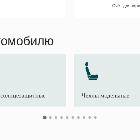
Счёт для юри
томобилю
солнцезащитные
Чехлы модельные