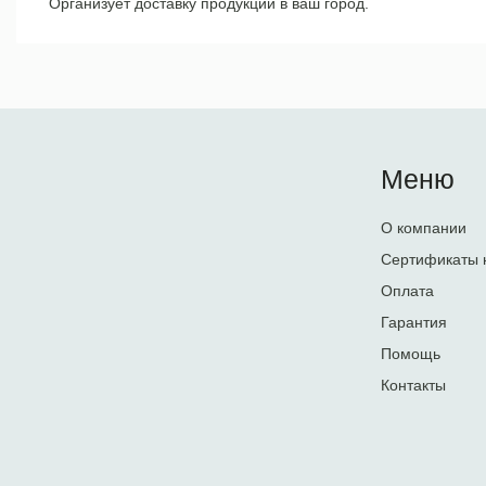
Организует доставку продукции в ваш город.
Меню
О компании
Сертификаты 
Оплата
Гарантия
Помощь
Контакты