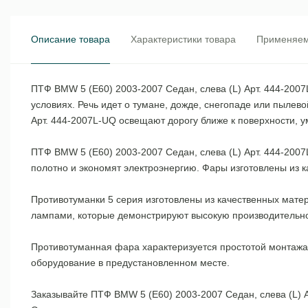
Описание товара
Характеристики товара
Применяем
ПТФ BMW 5 (E60) 2003-2007 Седан, слева (L) Арт. 444-200
условиях. Речь идет о тумане, дожде, снегопаде или пыле
Арт. 444-2007L-UQ освещают дорогу ближе к поверхности, 
ПТФ BMW 5 (E60) 2003-2007 Седан, слева (L) Арт. 444-2
полотно и экономят электроэнергию. Фары изготовлены из 
Противотуманки 5 серия изготовлены из качественных мат
лампами, которые демонстрируют высокую производительно
Противотуманная фара характеризуется простотой монтажа.
оборудование в предустановленном месте.
Заказывайте ПТФ BMW 5 (E60) 2003-2007 Седан, слева (L) 