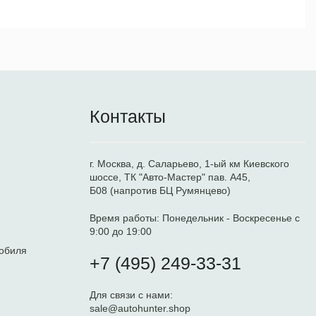
Контакты
г. Москва, д. Саларьево, 1-ый км Киевского
шоссе, ТК "Авто-Мастер" пав. А45,
Б08 (напротив БЦ Румянцево)
Время работы:
Понедельник - Воскресенье с
9:00 до 19:00
обиля
+7 (495) 249-33-31
Для связи с нами:
sale@autohunter.shop