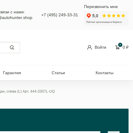
Перезвонить мне
связи с нами:
+7 (495) 249-33-31
@autohunter.shop
0
Войти
0
₽
Гарантия
Статьи
Контакты
н, слева (L) Арт. 444-2007L-UQ