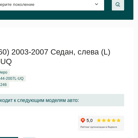
) 2003-2007 Седан, слева (L)
-UQ
Depo
444-2007L-UQ
6246
ходит к следующим моделям авто: