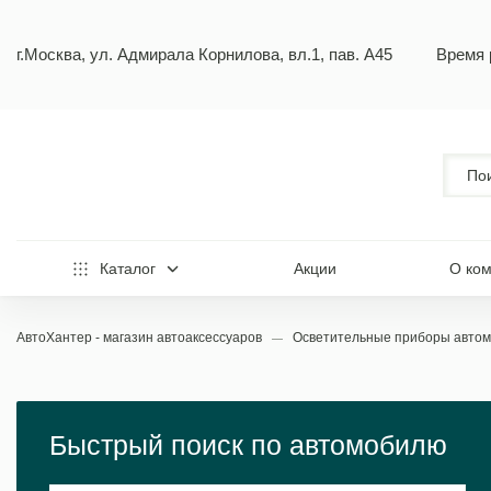
г.Москва, ул. Адмирала Корнилова, вл.1, пав. А45
Время 
Каталог
Акции
О ко
АвтоХантер - магазин автоаксессуаров
Осветительные приборы авто
Быстрый поиск по автомобилю