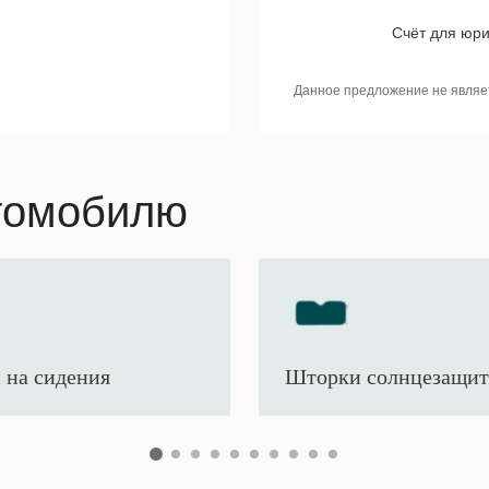
Счёт для юри
Данное предложение не являе
томобилю
 на сидения
Шторки солнцезащи