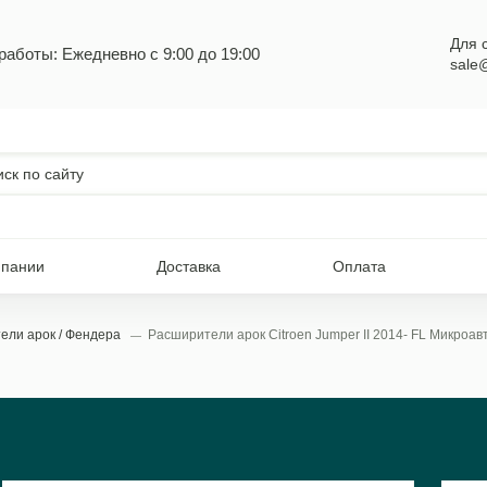
Для 
работы: Ежедневно с 9:00 до 19:00
sale
мпании
Доставка
Оплата
ели арок / Фендера
Расширители арок Citroen Jumper II 2014- FL Микроавт