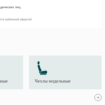
дических лиц
тся публичной офертой
тные
Чехлы модельные