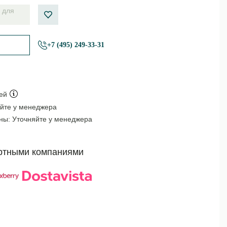
 для
+7 (495) 249-33-31
ей
йте у менеджера
оны:
Уточняйте у менеджера
ртными компаниями