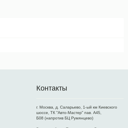
Контакты
г. Москва, д. Саларьево, 1-ый км Киевского
шоссе, ТК "Авто-Мастер" пав. А45,
Б08 (напротив БЦ Румянцево)