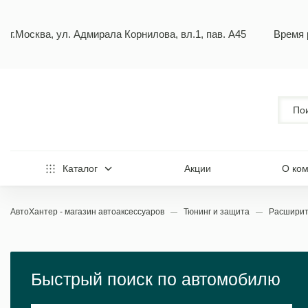
г.Москва, ул. Адмирала Корнилова, вл.1, пав. А45
Время 
Каталог
Акции
О ко
АвтоХантер - магазин автоаксессуаров
Тюнинг и защита
Расширит
Быстрый поиск по автомобилю