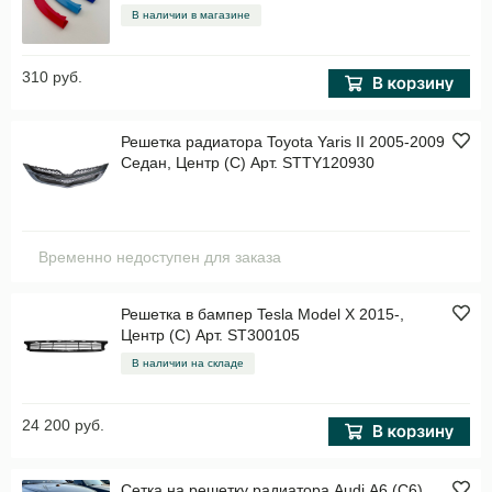
В наличии в магазине
310 руб.
Решетка радиатора Toyota Yaris II 2005-2009
Седан, Центр (C) Арт. STTY120930
Временно недоступен для заказа
Решетка в бампер Tesla Model X 2015-,
Центр (C) Арт. ST300105
В наличии на складе
24 200 руб.
Сетка на решетку радиатора Audi A6 (C6)