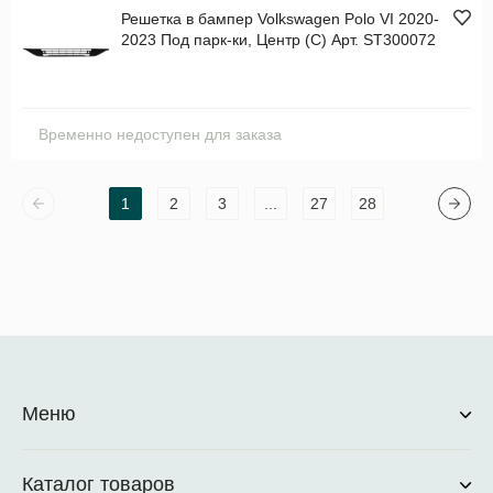
Решетка в бампер Volkswagen Polo VI 2020-
2023 Под парк-ки, Центр (C) Арт. ST300072
Временно недоступен для заказа
1
2
3
...
27
28
Меню
Каталог товаров