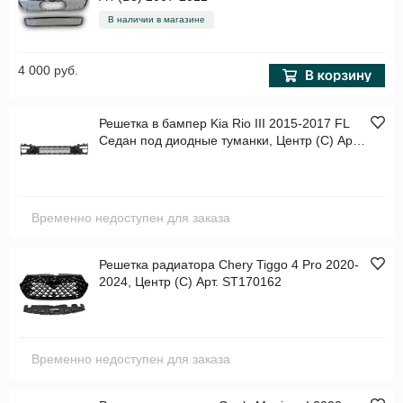
В наличии в магазине
4 000 руб.
Решетка в бампер Kia Rio III 2015-2017 FL
Седан под диодные туманки, Центр (C) Арт.
STKA47000GC0
Временно недоступен для заказа
Решетка радиатора Chery Tiggo 4 Pro 2020-
2024, Центр (C) Арт. ST170162
Временно недоступен для заказа