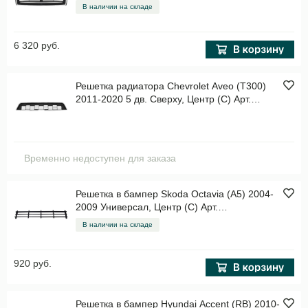
В наличии на складе
6 320 руб.
Решетка радиатора Chevrolet Aveo (T300)
2011-2020 5 дв. Сверху, Центр (C) Арт.
STCVA60930
Временно недоступен для заказа
Решетка в бампер Skoda Octavia (A5) 2004-
2009 Универсал, Центр (C) Арт.
STSD26000G0
В наличии на складе
920 руб.
Решетка в бампер Hyundai Accent (RB) 2010-