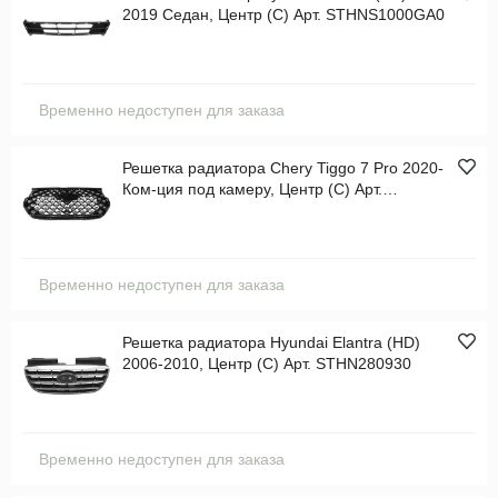
2019 Седан, Центр (C) Арт. STHNS1000GA0
Временно недоступен для заказа
Решетка радиатора Chery Tiggo 7 Pro 2020-
Ком-ция под камеру, Центр (C) Арт.
ST170121
Временно недоступен для заказа
Решетка радиатора Hyundai Elantra (HD)
2006-2010, Центр (C) Арт. STHN280930
Временно недоступен для заказа