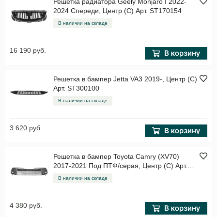
Решетка радиатора Geely Monjaro I 2022-
2024 Спереди, Центр (C) Арт. ST170154
В наличии на складе
16 190 руб.
Решетка в бампер Jetta VA3 2019-, Центр (C)
Арт. ST300100
В наличии на складе
3 620 руб.
Решетка в бампер Toyota Camry (XV70)
2017-2021 Под ПТФ/серая, Центр (C) Арт.
STTYL7000G0
В наличии на складе
4 380 руб.