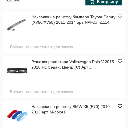
310 руб.
Накладка на решетку бампера Toyota Camry
(XV50/XV55) 2011-2014 арт. NAkCam1114
Временно недоступен для заказа
Решетка радиатора Volkswagen Polo V 2015-
2020 FL Седан, Центр (C) Арт.
STVWP6093A0
Временно недоступен для заказа
Накладки на решетку BMW X5 (E70) 2010-
2013 арт. M-color1