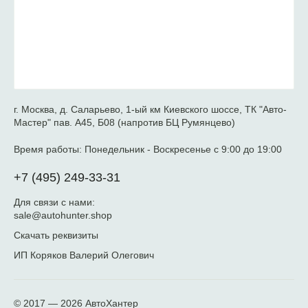
г. Москва, д. Саларьево, 1-ый км Киевского шоссе, ТК "Авто-
Мастер" пав. А45, Б08 (напротив БЦ Румянцево)
Время работы:
Понедельник - Воскресенье с 9:00 до 19:00
+7 (495) 249-33-31
Для связи с нами:
sale@autohunter.shop
Скачать реквизиты
ИП Коряков Валерий Олегович
© 2017 — 2026
АвтоХантер