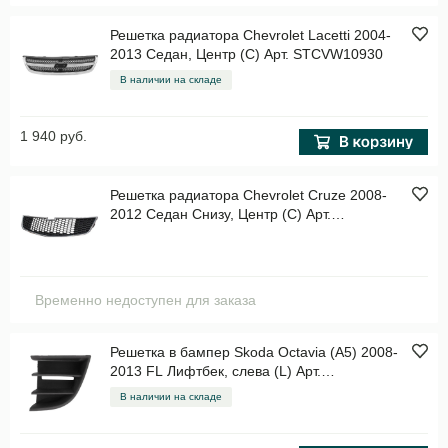
Решетка радиатора Chevrolet Lacetti 2004-
2013 Седан, Центр (C) Арт. STCVW10930
В наличии на складе
1 940 руб.
Решетка радиатора Chevrolet Cruze 2008-
2012 Седан Снизу, Центр (C) Арт.
STCV420930
Временно недоступен для заказа
Решетка в бампер Skoda Octavia (A5) 2008-
2013 FL Лифтбек, слева (L) Арт.
STSD26000GA2
В наличии на складе