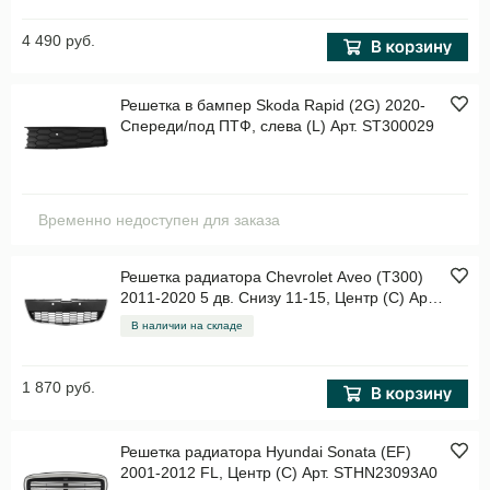
4 490 руб.
Решетка в бампер Skoda Rapid (2G) 2020-
Спереди/под ПТФ, слева (L) Арт. ST300029
Временно недоступен для заказа
Решетка радиатора Chevrolet Aveo (T300)
2011-2020 5 дв. Снизу 11-15, Центр (C) Арт.
STCVA6093A0
В наличии на складе
1 870 руб.
Решетка радиатора Hyundai Sonata (EF)
2001-2012 FL, Центр (C) Арт. STHN23093A0