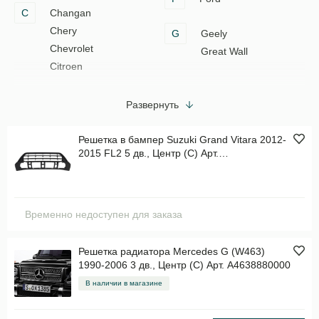
C
Changan
Chery
G
Geely
Chevrolet
Great Wall
Citroen
Развернуть
Решетка в бампер Suzuki Grand Vitara 2012-
2015 FL2 5 дв., Центр (C) Арт.
STSZ83000GD0
Временно недоступен для заказа
Решетка радиатора Mercedes G (W463)
1990-2006 3 дв., Центр (C) Арт. A4638880000
В наличии в магазине