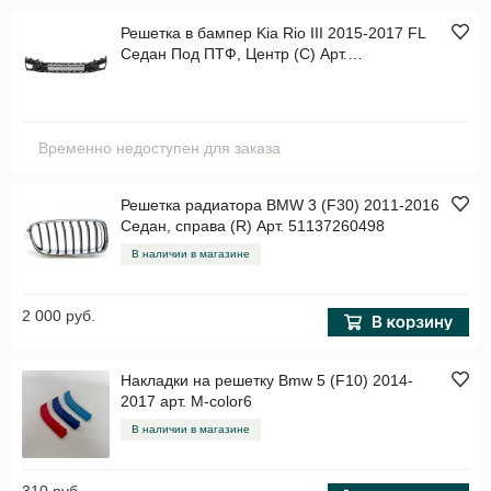
Решетка в бампер Kia Rio III 2015-2017 FL
Седан Под ПТФ, Центр (C) Арт.
STKA47000GD0
Временно недоступен для заказа
Решетка радиатора BMW 3 (F30) 2011-2016
Седан, справа (R) Арт. 51137260498
В наличии в магазине
2 000 руб.
Накладки на решетку Bmw 5 (F10) 2014-
2017 арт. M-color6
В наличии в магазине