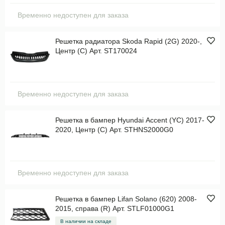
Временно недоступен для заказа
Решетка радиатора Skoda Rapid (2G) 2020-,
Центр (C) Арт. ST170024
Временно недоступен для заказа
Решетка в бампер Hyundai Accent (YC) 2017-
2020, Центр (C) Арт. STHNS2000G0
Временно недоступен для заказа
Решетка в бампер Lifan Solano (620) 2008-
2015, справа (R) Арт. STLF01000G1
В наличии на складе