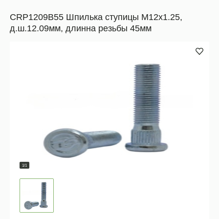
CRP1209B55 Шпилька ступицы М12х1.25,
д.ш.12.09мм, длинна резьбы 45мм
1/1