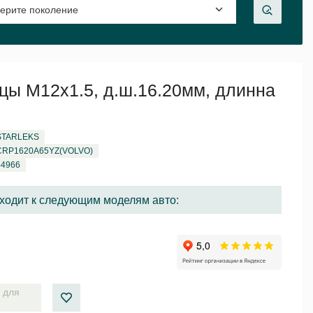
цы М12х1.5, д.ш.16.20мм, длинна
STARLEKS
CRP1620A65YZ(VOLVO)
44966
ходит к следующим моделям авто:
 для