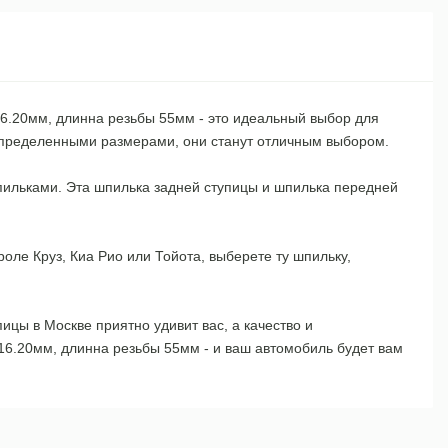
16.20мм, длинна резьбы 55мм - это идеальный выбор для
с определенными размерами, они станут отличным выбором.
шпильками. Эта шпилька задней ступицы и шпилька передней
оле Круз, Киа Рио или Тойота, выберете ту шпильку,
ицы в Москве приятно удивит вас, а качество и
16.20мм, длинна резьбы 55мм - и ваш автомобиль будет вам