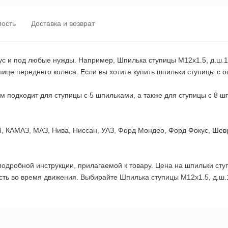
ость
Доставка и возврат
ус и под любые нужды. Например, Шпилька ступицы М12х1.5, д.ш.
тупице переднего колеса. Если вы хотите купить шпильки ступицы 
м подходит для ступицы с 5 шпильками, а также для ступицы с 8 
, КАМАЗ, МАЗ, Нива, Ниссан, УАЗ, Форд Мондео, Форд Фокус, Шевр
одробной инструкции, прилагаемой к товару. Цена на шпильки ступ
ость во время движения. Выбирайте Шпилька ступицы М12х1.5, д.ш.