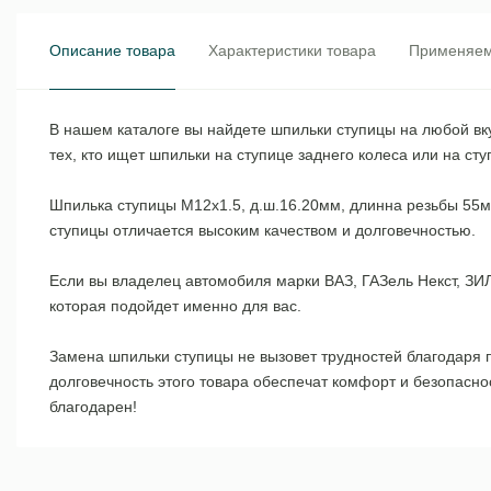
Описание товара
Характеристики товара
Применяем
В нашем каталоге вы найдете шпильки ступицы на любой вк
тех, кто ищет шпильки на ступице заднего колеса или на с
Шпилька ступицы М12х1.5, д.ш.16.20мм, длинна резьбы 55м
ступицы отличается высоким качеством и долговечностью.
Если вы владелец автомобиля марки ВАЗ, ГАЗель Некст, ЗИЛ
которая подойдет именно для вас.
Замена шпильки ступицы не вызовет трудностей благодаря п
долговечность этого товара обеспечат комфорт и безопасн
благодарен!