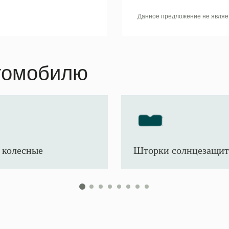
Данное предложение не являе
томобилю
 колесные
Шторки солнцезащи