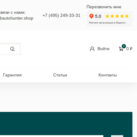
Перезвонить мне
связи с нами:
+7 (495) 249-33-31
@autohunter.shop
0
Войти
0
₽
Гарантия
Статьи
Контакты