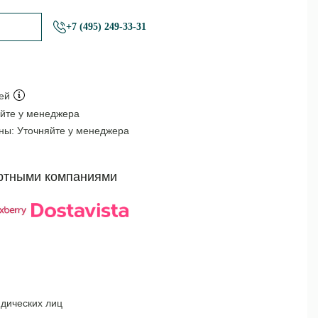
+7 (495) 249-33-31
ей
йте у менеджера
оны:
Уточняйте у менеджера
ртными компаниями
дических лиц