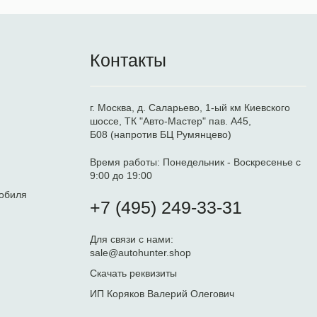
Контакты
г. Москва, д. Саларьево, 1-ый км Киевского
шоссе, ТК "Авто-Мастер" пав. А45,
Б08 (напротив БЦ Румянцево)
Время работы:
Понедельник - Воскресенье с
9:00 до 19:00
обиля
+7 (495) 249-33-31
Для связи с нами:
sale@autohunter.shop
Скачать реквизиты
ИП Коряков Валерий Олегович