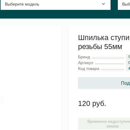
Шпилька ступи
резьбы 55мм
Бренд
Артикул
Код товара
Под
120 руб.
Временно недоступен
заказа