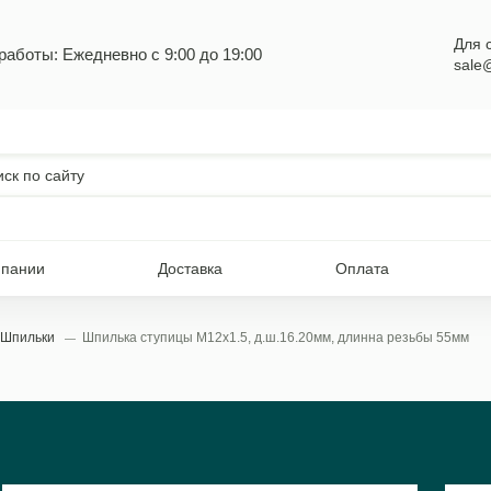
Для 
работы: Ежедневно с 9:00 до 19:00
sale
мпании
Доставка
Оплата
Шпильки
Шпилька ступицы М12х1.5, д.ш.16.20мм, длинна резьбы 55мм