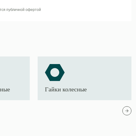
тся публичной офертой
тные
Гайки колесные