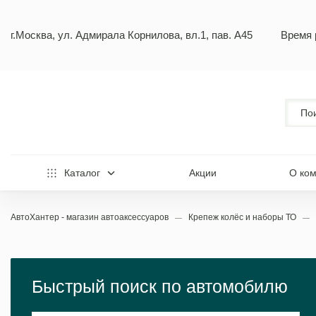
г.Москва, ул. Адмирала Корнилова, вл.1, пав. А45
Время 
Каталог
Акции
О ко
АвтоХантер - магазин автоаксессуаров
Крепеж колёс и наборы ТО
Быстрый поиск по автомобилю