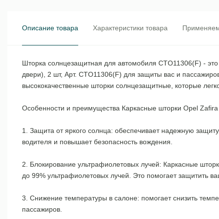
Описание товара
Характеристики товара
Применяем
Шторка солнцезащитная для автомобиля CTO11306(F) - это 
двери), 2 шт, Арт. CTO11306(F) для защиты вас и пассажир
высококачественные шторки солнцезащитные, которые легко
Особенности и преимущества Каркасные шторки Opel Zafira 
1. Защита от яркого солнца: обеспечивает надежную защит
водителя и повышает безопасность вождения.
2. Блокирование ультрафиолетовых лучей: Каркасные шторки
до 99% ультрафиолетовых лучей. Это помогает защитить ваш
3. Снижение температуры в салоне: помогает снизить темп
пассажиров.