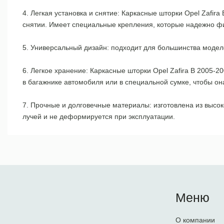
4. Легкая установка и снятие: Каркасные шторки Opel Zafira
снятии. Имеет специальные крепления, которые надежно фи
5. Универсальный дизайн: подходит для большинства модел
6. Легкое хранение: Каркасные шторки Opel Zafira B 2005-2
в багажнике автомобиля или в специальной сумке, чтобы она
7. Прочные и долговечные материалы: изготовлена из высо
лучей и не деформируется при эксплуатации.
Меню
О компании