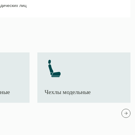
дических лиц
тные
Чехлы модельные