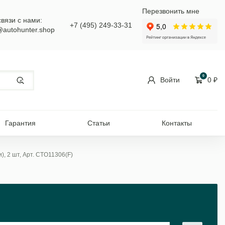
Перезвонить мне
связи с нами:
+7 (495) 249-33-31
@autohunter.shop
0
Войти
0
₽
Гарантия
Статьи
Контакты
), 2 шт, Арт. CTO11306(F)