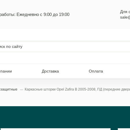
Для 
работы: Ежедневно с 9:00 до 19:00
sale
мпании
Доставка
Оплата
езащитные
Каркасные шторки Opel Zafira B 2005-2008, ПД (передние двери