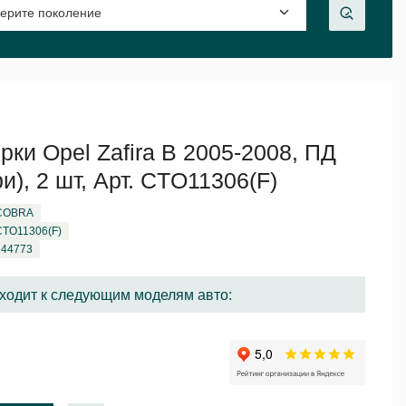
ки Opel Zafira B 2005-2008, ПД
и), 2 шт, Арт. CTO11306(F)
COBRA
CTO11306(F)
144773
ходит к следующим моделям авто: