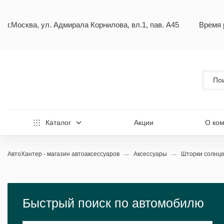
г.Москва, ул. Адмирала Корнилова, вл.1, пав. А45
Время 
Каталог
Акции
О ко
АвтоХантер - магазин автоаксессуаров
Аксессуары
Шторки солнц
Быстрый поиск по автомобилю