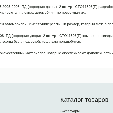
 B 2005-2008, ПД (передние двери), 2 шт, Арт. CTO11306(F) разрабо
ксируются на окнах автомобиля, не повреждая их.
ей автомобилей. Имеет универсальный размер, который можно лег
008, ПД (передние двери), 2 шт, Арт. CTO11306(F) компактно склад
 всегда была под рукой, когда вам понадобятся.
кокачественных материалов, которые обеспечивают долговечность 
Каталог товаров
Аксессуары