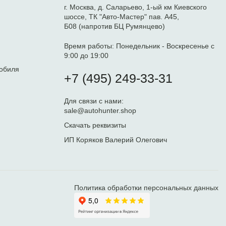
г. Москва, д. Саларьево, 1-ый км Киевского
шоссе, ТК "Авто-Мастер" пав. А45,
Б08 (напротив БЦ Румянцево)
Время работы:
Понедельник - Воскресенье с
9:00 до 19:00
обиля
+7 (495) 249-33-31
Для связи с нами:
sale@autohunter.shop
Скачать реквизиты
ИП Коряков Валерий Олегович
Политика обработки персональных данных