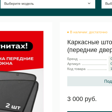
В наличии: достаточно
Каркасные штор
(передние двер
Бренд
Артикул
Код товара
Под
3 000 руб.