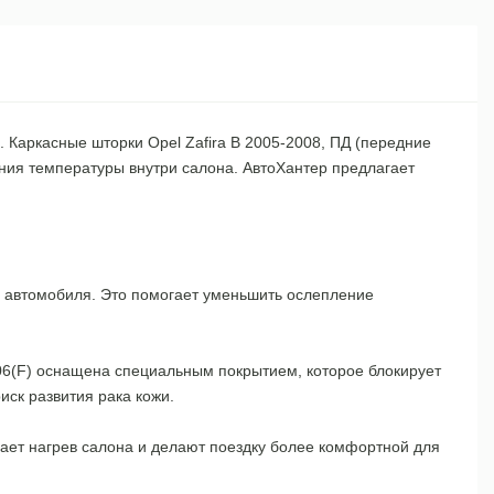
Каркасные шторки Opel Zafira B 2005-2008, ПД (передние
ения температуры внутри салона. АвтоХантер предлагает
н автомобиля. Это помогает уменьшить ослепление
306(F) оснащена специальным покрытием, которое блокирует
иск развития рака кожи.
щает нагрев салона и делают поездку более комфортной для