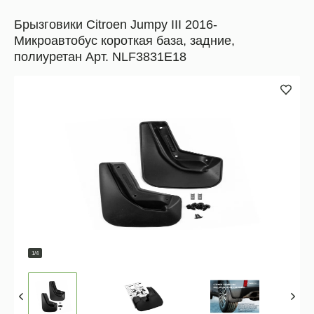
Брызговики Citroen Jumpy III 2016-
Микроавтобус короткая база, задние,
полиуретан Арт. NLF3831E18
1/4