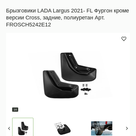
Брызговики LADA Largus 2021- FL Фургон кроме
версии Cross, задние, полиуретан Арт.
FROSCH5242E12
1/4