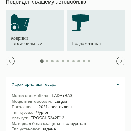
Подойдет к вашему автомобилю
Коврики
автомобильные
Подлокотники
Характеристики товара
Марка автомобиля
LADA (ВАЗ)
Модель автомобиля
Largus
Поколение
I 2021- рестайлинг
Тип кузова
Фургон
Артикул
FROSCH5242E12
Материал брызгозащиты
полиуретан
Тип установки
задние