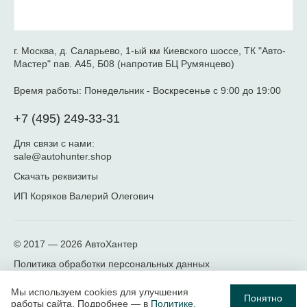
г. Москва, д. Саларьево, 1-ый км Киевского шоссе, ТК "Авто-
Мастер" пав. А45, Б08 (напротив БЦ Румянцево)
Время работы:
Понедельник - Воскресенье с 9:00 до 19:00
+7 (495) 249-33-31
Для связи с нами:
sale@autohunter.shop
Скачать реквизиты
ИП Коряков Валерий Олегович
© 2017 — 2026
АвтоХантер
Политика обработки персональных данных
Мы используем cookies для улучшения
Понятно
работы сайта. Подробнее — в
Политике
.