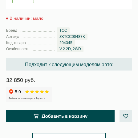
В наличии: мало
Бренд
TCC
Артикул
ZKTCC00487K
Код товара
204345
Особенность
V-2.2D, 2WD
Подходит к следующим моделям авто:
32 850 руб.