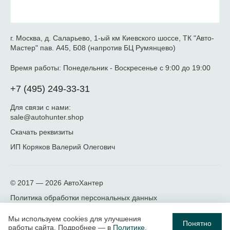
г. Москва, д. Саларьево, 1-ый км Киевского шоссе, ТК "Авто-
Мастер" пав. А45, Б08 (напротив БЦ Румянцево)
Время работы:
Понедельник - Воскресенье с 9:00 до 19:00
+7 (495) 249-33-31
Для связи с нами:
sale@autohunter.shop
Скачать реквизиты
ИП Коряков Валерий Олегович
© 2017 — 2026
АвтоХантер
Политика обработки персональных данных
Мы используем cookies для улучшения
Понятно
работы сайта. Подробнее — в
Политике
.