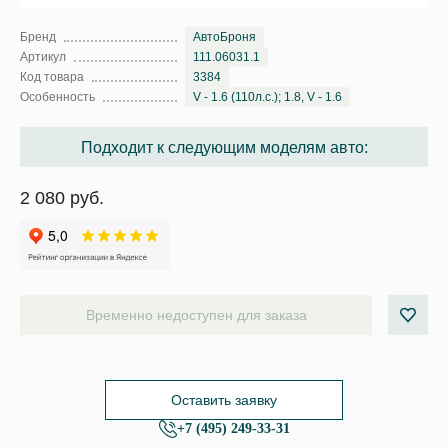
Бренд
АвтоБроня
Артикул
111.06031.1
Код товара
3384
Особенность
V - 1.6 (110л.с.); 1.8, V - 1.6
Подходит к следующим моделям авто:
2 080 руб.
Временно недоступен для заказа
Оставить заявку
+7 (495) 249-33-31