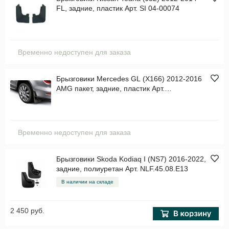
FL, задние, пластик Арт. SI 04-00074
Временно недоступен для заказа
Брызговики Mercedes GL (X166) 2012-2016
AMG пакет, задние, пластик Арт.
A1668900378
Временно недоступен для заказа
Брызговики Skoda Kodiaq I (NS7) 2016-2022,
задние, полиуретан Арт. NLF.45.08.E13
В наличии на складе
2 450 руб.