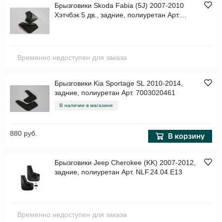
Брызговики Skoda Fabia (5J) 2007-2010
Хэтчбэк 5 дв., задние, полиуретан Арт.
7016012361
Временно недоступен для заказа
Брызговики Kia Sportage SL 2010-2014,
задние, полиуретан Арт. 7003020461
В наличии в магазине
880 руб.
Брызговики Jeep Cherokee (KK) 2007-2012,
задние, полиуретан Арт. NLF.24.04.E13
Временно недоступен для заказа