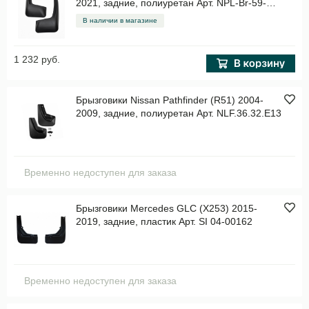
2021, задние, полиуретан Арт. NPL-Br-59-
70B
В наличии в магазине
1 232 руб.
Брызговики Nissan Pathfinder (R51) 2004-
2009, задние, полиуретан Арт. NLF.36.32.E13
Временно недоступен для заказа
Брызговики Mercedes GLC (X253) 2015-
2019, задние, пластик Арт. SI 04-00162
Временно недоступен для заказа