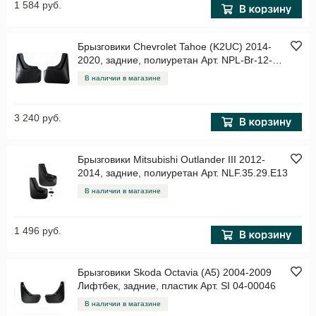
1 584 руб.
Брызговики Chevrolet Tahoe (K2UC) 2014-
2020, задние, полиуретан Арт. NPL-Br-12-
65B
В наличии в магазине
3 240 руб.
Брызговики Mitsubishi Outlander III 2012-
2014, задние, полиуретан Арт. NLF.35.29.E13
В наличии в магазине
1 496 руб.
Брызговики Skoda Octavia (A5) 2004-2009
Лифтбек, задние, пластик Арт. SI 04-00046
В наличии в магазине