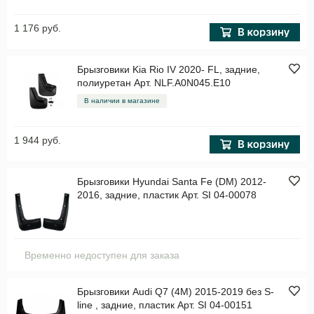
1 176 руб.
Брызговики Kia Rio IV 2020- FL, задние,
полиуретан Арт. NLF.A0N045.E10
В наличии в магазине
1 944 руб.
Брызговики Hyundai Santa Fe (DM) 2012-
2016, задние, пластик Арт. SI 04-00078
Временно недоступен для заказа
Брызговики Audi Q7 (4M) 2015-2019 без S-
line , задние, пластик Арт. SI 04-00151