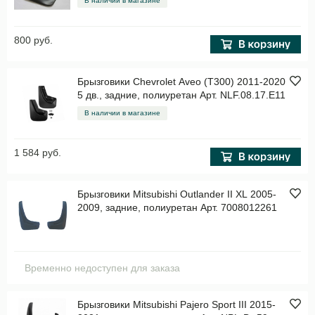
В наличии в магазине
800 руб.
Брызговики Chevrolet Aveo (T300) 2011-2020
5 дв., задние, полиуретан Арт. NLF.08.17.E11
В наличии в магазине
1 584 руб.
Брызговики Mitsubishi Outlander II XL 2005-
2009, задние, полиуретан Арт. 7008012261
Временно недоступен для заказа
Брызговики Mitsubishi Pajero Sport III 2015-