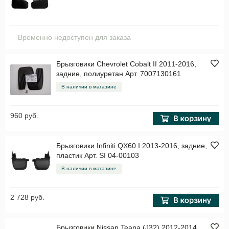
Временно недоступен для заказа
Брызговики Chevrolet Cobalt II 2011-2016,
задние, полиуретан Арт. 7007130161
В наличии в магазине
960 руб.
Брызговики Infiniti QX60 I 2013-2016, задние,
пластик Арт. SI 04-00103
В наличии в магазине
2 728 руб.
Брызговики Nissan Teana (J32) 2012-2014