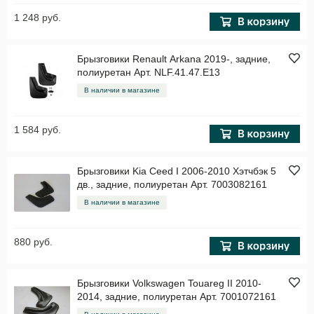
1 248 руб.
Брызговики Renault Arkana 2019-, задние,
полиуретан Арт. NLF.41.47.E13
В наличии в магазине
1 584 руб.
Брызговики Kia Ceed I 2006-2010 Хэтчбэк 5
дв., задние, полиуретан Арт. 7003082161
В наличии в магазине
880 руб.
Брызговики Volkswagen Touareg II 2010-
2014, задние, полиуретан Арт. 7001072161