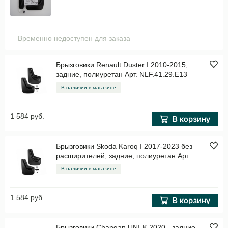
Временно недоступен для заказа
Брызговики Renault Duster I 2010-2015,
задние, полиуретан Арт. NLF.41.29.E13
В наличии в магазине
1 584 руб.
Брызговики Skoda Karoq I 2017-2023 без
расширителей, задние, полиуретан Арт.
NLF.02444.E13
В наличии в магазине
1 584 руб.
Брызговики Changan UNI-K 2020-, задние,