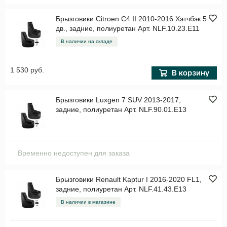
Брызговики Citroen C4 II 2010-2016 Хэтчбэк 5
дв., задние, полиуретан Арт. NLF.10.23.E11
В наличии на складе
1 530 руб.
Брызговики Luxgen 7 SUV 2013-2017,
задние, полиуретан Арт. NLF.90.01.E13
Временно недоступен для заказа
Брызговики Renault Kaptur I 2016-2020 FL1,
задние, полиуретан Арт. NLF.41.43.E13
В наличии в магазине