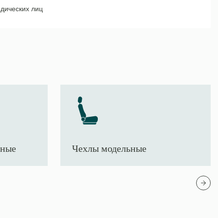
дических лиц
тные
Чехлы модельные