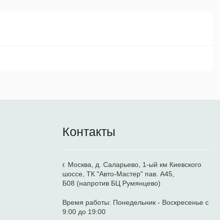
Контакты
г. Москва, д. Саларьево, 1-ый км Киевского
шоссе, ТК "Авто-Мастер" пав. А45,
Б08 (напротив БЦ Румянцево)
Время работы:
Понедельник - Воскресенье с
9:00 до 19:00