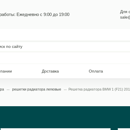
Для 
работы: Ежедневно с 9:00 до 19:00
sale
мпании
Доставка
Оплата
ора
решетки радиатора легковые
Решетка радиатора BMW 1 (F21) 2011