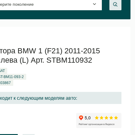
тора BMW 1 (F21) 2011-2015
 слева (L) Арт. STBM110932
SAT
ST-BM11-093-2
303867
ходит к следующим моделям авто: