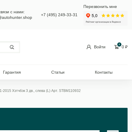
Перезвонить мне
связи с нами:
+7 (495) 249-33-31
@autohunter.shop
0
Войти
0
₽
Гарантия
Статьи
Контакты
-2015 Хэтчбэк 3 дв., слева (L) Арт. STBM110932