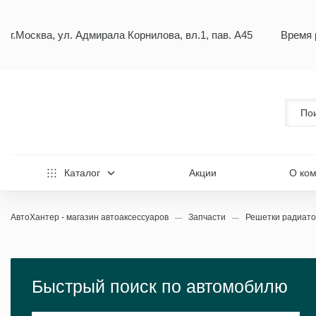
г.Москва, ул. Адмирала Корнилова, вл.1, пав. А45
Время 
Каталог
Акции
О ко
АвтоХантер - магазин автоаксессуаров
Запчасти
Решетки радиат
Быстрый поиск по автомобилю